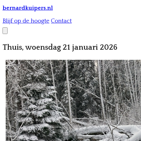
bernardkuipers.nl
Blijf op de hoogte
Contact
Thuis, woensdag 21 januari 2026