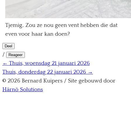
Tjemig.. Zou ze nou geen vent hebben die dat
even voor haar kan doen?
Deel
/
Reageer
← Thuis, woensdag 21 januari 2026
Thuis, donderdag 22 januari 2026 →
© 2026 Bernard Kuipers / Site gebouwd door
Härnö Solutions