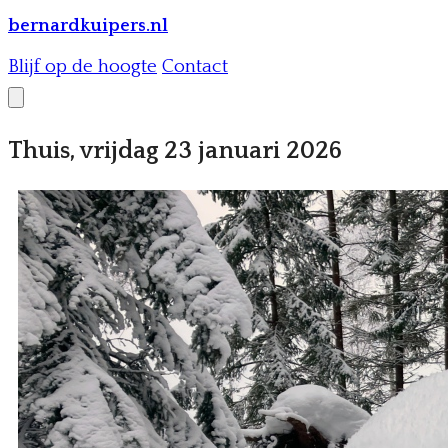
bernardkuipers.nl
Blijf op de hoogte
Contact
Thuis, vrijdag 23 januari 2026